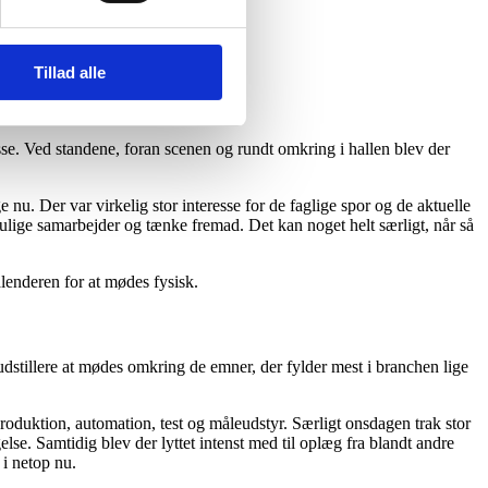
levelse.
Tillad alle
–21. maj.
esse. Ved standene, foran scenen og rundt omkring i hallen blev der
. Der var virkelig stor interesse for de faglige spor og de aktuelle
ulige samarbejder og tænke fremad. Det kan noget helt særligt, når så
lenderen for at mødes fysisk.
udstillere at mødes omkring de emner, der fylder mest i branchen lige
oduktion, automation, test og måleudstyr. Særligt onsdagen trak stor
. Samtidig blev der lyttet intenst med til oplæg fra blandt andre
i netop nu.