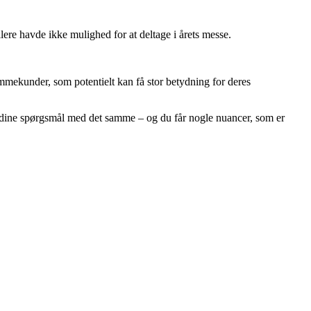
lere havde ikke mulighed for at deltage i årets messe.
ømmekunder, som potentielt kan få stor betydning for deres
 på dine spørgsmål med det samme – og du får nogle nuancer, som er