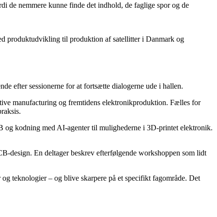
ordi de nemmere kunne finde det indhold, de faglige spor og de
d produktudvikling til produktion af satellitter i Danmark og
 efter sessionerne for at fortsætte dialogerne ude i hallen.
ive manufacturing og fremtidens elektronikproduktion. Fælles for
raksis.
 og kodning med AI-agenter til mulighederne i 3D-printet elektronik.
PCB-design. En deltager beskrev efterfølgende workshoppen som lidt
 og teknologier – og blive skarpere på et specifikt fagområde. Det