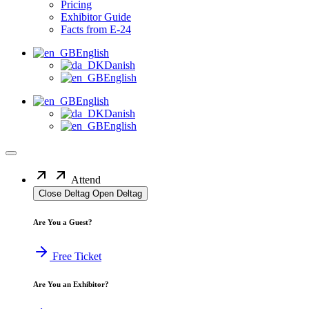
Pricing
Exhibitor Guide
Facts from E-24
English
Danish
English
English
Danish
English
Attend
Close Deltag
Open Deltag
Are You a Guest?
Free Ticket
Are You an Exhibitor?