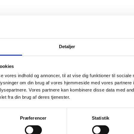
Detaljer
ookies
se vores indhold og annoncer, til at vise dig funktioner til sociale
oplysninger om din brug af vores hjemmeside med vores partnere i
ysepartnere. Vores partnere kan kombinere disse data med andr
et fra din brug af deres tjenester.
Præferencer
Statistik
branche i bevægelse